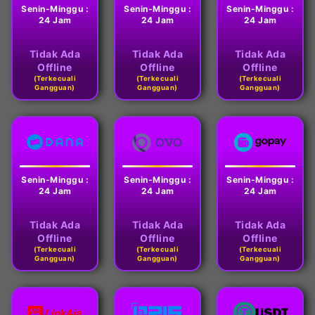
Senin-Minggu :
Senin-Minggu :
Senin-Minggu :
24 Jam
24 Jam
24 Jam
Tidak Ada
Tidak Ada
Tidak Ada
Offline
Offline
Offline
(Terkecuali
(Terkecuali
(Terkecuali
Gangguan)
Gangguan)
Gangguan)
Senin-Minggu :
Senin-Minggu :
Senin-Minggu :
24 Jam
24 Jam
24 Jam
Tidak Ada
Tidak Ada
Tidak Ada
Offline
Offline
Offline
(Terkecuali
(Terkecuali
(Terkecuali
Gangguan)
Gangguan)
Gangguan)